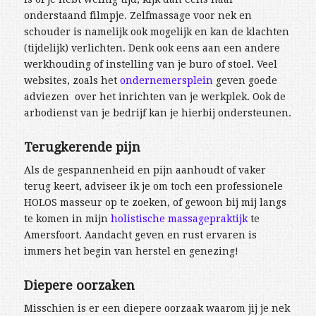
onderstaand filmpje. Zelfmassage voor nek en
schouder is namelijk ook mogelijk en kan de klachten
(tijdelijk) verlichten. Denk ook eens aan een andere
werkhouding of instelling van je buro of stoel. Veel
websites, zoals het
ondernemersplein
geven goede
adviezen over het inrichten van je werkplek. Ook de
arbodienst van je bedrijf kan je hierbij ondersteunen.
Terugkerende pijn
Als de gespannenheid en pijn aanhoudt of vaker
terug keert, adviseer ik je om toch een professionele
HOLOS masseur op te zoeken, of gewoon bij mij langs
te komen in mijn
holistische massagepraktijk
te
Amersfoort. Aandacht geven en rust ervaren is
immers het begin van herstel en genezing!
Diepere oorzaken
Misschien is er een diepere oorzaak waarom jij je nek