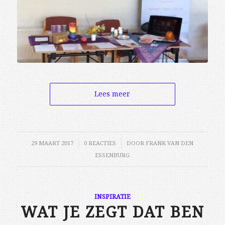
Lees meer
29 MAART 2017
/
0 REACTIES
/
DOOR
FRANK VAN DEN
ESSENBURG
INSPIRATIE
WAT JE ZEGT DAT BEN