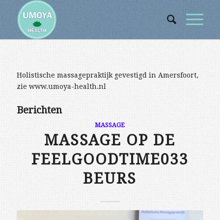
Holistische massagepraktijk gevestigd in Amersfoort,
zie www.umoya-health.nl
Berichten
MASSAGE
MASSAGE OP DE
FEELGOODTIME033
BEURS