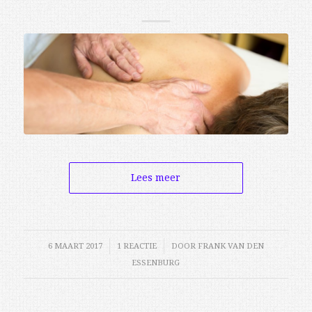
Lees meer
6 MAART 2017
/
1 REACTIE
/
DOOR
FRANK VAN DEN
ESSENBURG