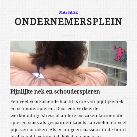
MASSAGE
ONDERNEMERSPLEIN
Pijnlijke nek en schouderspieren
Een veel voorkomende klacht is die van pijnlijke nek
en schouderspieren. Door een verkeerde
werkhouding, stress of andere oorzaken kunnen die
spieren soms als gespannen kabels aanvoelen en veel
pijn veroorzaken. Als er nu geen masseur in de buurt
is of je hebt weinig tijd, kijk dan eens naar