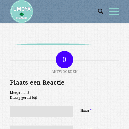
0
ANTWOORDEN
Plaats een Reactie
Meepraten?
Draag gerust bij!
*
Naam