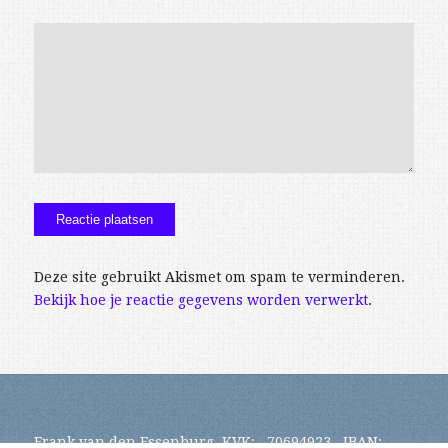
Deze site gebruikt Akismet om spam te verminderen.
Bekijk hoe je reactie gegevens worden verwerkt
.
Frank van den Essenburg, KVK: 70694923 , IBAN: