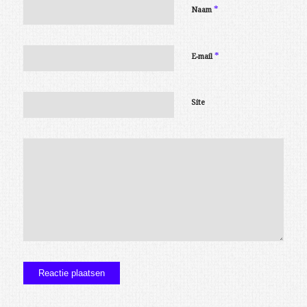
*
Naam
*
E-mail
Site