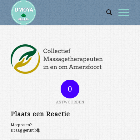
0
ANTWOORDEN
Plaats een Reactie
Meepraten?
Draag gerust bij!