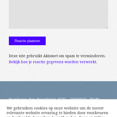
Deze site gebruikt Akismet om spam te verminderen.
Bekijk hoe je reactie gegevens worden verwerkt
.
Frank van den Essenburg, KVK: 70694923 , IBAN:
NL64TRIO0391185918
We gebruiken cookies op onze website om de meest
relevante website ervaring te bieden door voorkeuren