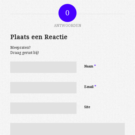
0
ANTWOORDEN
Plaats een Reactie
Meepraten?
Draag gerust bij!
*
Naam
*
E-mail
Site